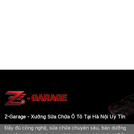
Z-Garage - Xưởng Sửa Chữa Ô Tô Tại Hà Nội Uy Tín
Đầy đủ công nghệ, sửa chữa chuyên sâu, bảo dưỡng