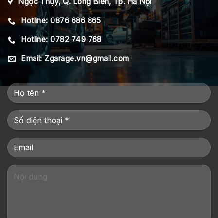
Ngọc Thụy, Q. Long Biên, Tp. Hà Nội
Hotline: 0876 686 865
Hotline: 0782 749 768
Email: Zgarage.vn@gmail.com