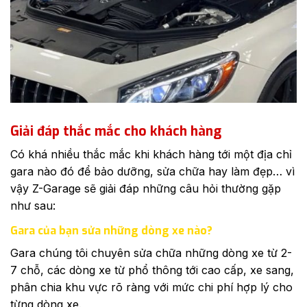
Giải đáp thắc mắc cho khách hàng
Có khá nhiều thắc mắc khi khách hàng tới một địa chỉ
gara nào đó để bảo dưỡng, sửa chữa hay làm đẹp… vì
vậy Z-Garage sẽ giải đáp những câu hỏi thường gặp
như sau:
Gara của bạn sửa những dòng xe nào?
Gara chúng tôi chuyên sửa chữa những dòng xe từ 2-
7 chỗ, các dòng xe từ phổ thông tới cao cấp, xe sang,
phân chia khu vực rõ ràng với mức chi phí hợp lý cho
từng dòng xe.