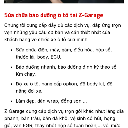
Sửa chữa bảo dưỡng ô tô tại Z-Garage
Chúng tôi cung cấp đầy đủ các dịch vụ, đáp ứng trọn
vẹn những yêu cầu cơ bản và cần thiết nhất của
khách hàng về chiếc xe ô tô của mình:
Sửa chữa điện, máy, gầm, điều hòa, hộp số,
thước lái, body, ECU.
Bảo dưỡng nhanh, bảo dưỡng định kỳ theo số
Km chạy.
Độ xe ô tô, nâng cấp option, độ body kit, độ
nâng đời xe.
Làm đẹp, dán wrap, đồng sơn,…
Z-Garage cung cấp dịch vụ trọn gói khác như: láng đĩa
phanh, bắn trấu, bắn đá khô, vệ sinh cổ hút, họng
gió, van EGR, thay nhớt hộp số tuần hoàn,… với mức