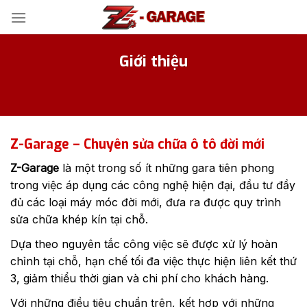
Bỏ
qua
nội
Giới thiệu
dung
Z-Garage – Chuyên sửa chữa ô tô đời mới
Z-Garage
là một trong số ít những gara tiên phong
trong việc áp dụng các công nghệ hiện đại, đầu tư đầy
đủ các loại máy móc đời mới, đưa ra được quy trình
sửa chữa khép kín tại chỗ.
Dựa theo nguyên tắc công việc sẽ được xử lý hoàn
chỉnh tại chỗ, hạn chế tối đa việc thực hiện liên kết thứ
3, giảm thiểu thời gian và chi phí cho khách hàng.
Với những điều tiêu chuẩn trên, kết hợp với những