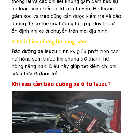
thống lái và các chi tiết khung gầm đảm bảo sự
an toàn của chiếc xe khi di chuyển. Hệ thống
giảm xóc và treo cũng cần được kiểm tra và bảo
dưỡng để có thể hoạt động tốt giúp duy trì sự
ổn định khi xe di chuyển trên mọi địa hình.
3. Phát hiện những hư hỏng sớm
Bảo dưỡng xe Isuzu
định kỳ giúp phát hiện các
hư hỏng sớm trước khi chúng trở thành hư
hỏng nặng hơn. Điều này giúp tiết kiệm chi phí
sửa chữa đi đáng kể.
Khi nào cần bảo dưỡng xe ô tô Isuzu?