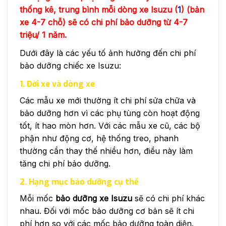
thống kê, trung bình mỗi dòng xe Isuzu (
1
) (bản
xe 4-7 chỗ) sẽ có chi phí bảo dưỡng từ 4-7
triệu/ 1 năm.
Dưới đây là các yếu tố ảnh hưởng đến chi phí
bảo dưỡng chiếc xe Isuzu:
1. Đời xe và dòng xe
Các mẫu xe mới thường ít chi phí sửa chữa và
bảo dưỡng hơn vì các phụ tùng còn hoạt động
tốt, ít hao mòn hơn. Với các mẫu xe cũ, các bộ
phận như động cơ, hệ thống treo, phanh
thường cần thay thế nhiều hơn, điều này làm
tăng chi phí bảo dưỡng.
2. Hạng mục bảo dưỡng cụ thể
Mỗi mốc
bảo dưỡng xe Isuzu
sẽ có chi phí khác
nhau. Đối với mốc bảo dưỡng cơ bản sẽ ít chi
phí hơn so với các mốc bảo dưỡng toàn diện.