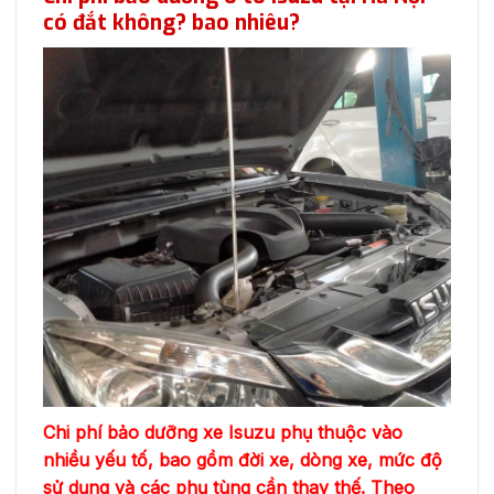
có đắt không? bao nhiêu?
Chi phí bảo dưỡng xe Isuzu phụ thuộc vào
nhiều yếu tố, bao gồm đời xe, dòng xe, mức độ
sử dụng và các phụ tùng cần thay thế. Theo