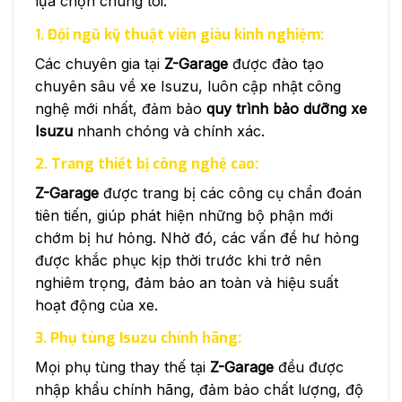
lựa chọn chúng tôi:
1. Đội ngũ kỹ thuật viên giàu kinh nghiệm:
Các chuyên gia tại
Z-Garage
được đào tạo
chuyên sâu về xe Isuzu, luôn cập nhật công
nghệ mới nhất, đảm bảo
quy trình bảo dưỡng xe
Isuzu
nhanh chóng và chính xác.
2. Trang thiết bị công nghệ cao:
Z-Garage
được trang bị các công cụ chẩn đoán
tiên tiến, giúp phát hiện những bộ phận mới
chớm bị hư hỏng. Nhờ đó, các vấn đề hư hỏng
được khắc phục kịp thời trước khi trở nên
nghiêm trọng, đảm bảo an toàn và hiệu suất
hoạt động của xe.
3. Phụ tùng Isuzu chính hãng:
Mọi phụ tùng thay thế tại
Z-Garage
đều được
nhập khẩu chính hãng, đảm bảo chất lượng, độ