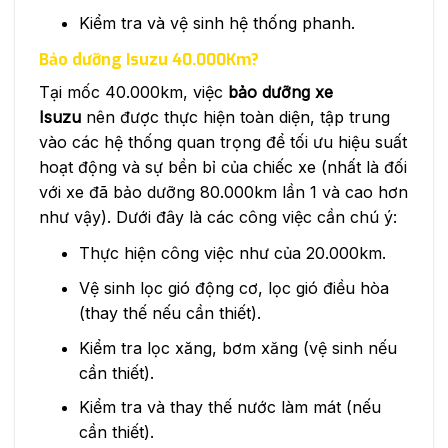
Kiểm tra và vệ sinh hệ thống phanh.
Bảo dưỡng Isuzu 40.000Km?
Tại mốc 40.000km, việc
bảo dưỡng xe
Isuzu
nên được thực hiện toàn diện, tập trung
vào các hệ thống quan trọng để tối ưu hiệu suất
hoạt động và sự bền bỉ của chiếc xe (nhất là đối
với xe đã bảo dưỡng 80.000km lần 1 và cao hơn
như vậy). Dưới đây là các công việc cần chú ý:
Thực hiện công việc như của 20.000km.
Vệ sinh lọc gió động cơ, lọc gió điều hòa
(thay thế nếu cần thiết).
Kiểm tra lọc xăng, bơm xăng (vệ sinh nếu
cần thiết).
Kiểm tra và thay thế nước làm mát (nếu
cần thiết).