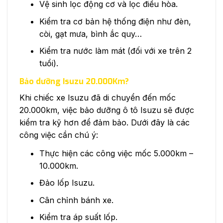
Vệ sinh lọc động cơ và lọc điều hòa.
Kiểm tra cơ bản hệ thống điện như đèn,
còi, gạt mưa, bình ắc quy…
Kiểm tra nước làm mát (đối với xe trên 2
tuổi).
Bảo dưỡng Isuzu 20.000Km?
Khi chiếc xe Isuzu đã di chuyển đến mốc
20.000km, việc bảo dưỡng ô tô Isuzu sẽ được
kiểm tra kỹ hơn để đảm bảo. Dưới đây là các
công việc cần chú ý:
Thực hiện các công việc mốc 5.000km –
10.000km.
Đảo lốp Isuzu.
Cân chỉnh bánh xe.
Kiểm tra áp suất lốp.