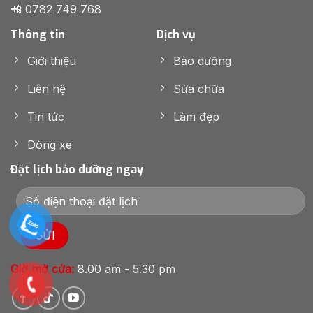
📲 0782 749 768
Thông tin
Dịch vụ
Giới thiệu
Bảo dưỡng
Liên hệ
Sửa chữa
Tin tức
Làm đẹp
Dòng xe
Đặt lịch bảo dưỡng ngay
Giờ mở cửa:
8.00 am - 5.30 pm