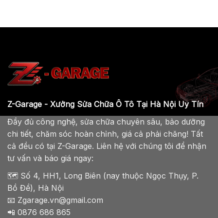
Z-Garage - Xưởng Sửa Chữa Ô Tô Tại Hà Nội Uy Tín
Đầy đủ công nghệ, sửa chữa chuyên sâu, bảo dưỡng
chi tiết, chăm sóc hoàn chỉnh, giá cả phải chăng! Tất
cả đều có tại Z-Garage. Liên hệ với chúng tôi để nhận
tư vấn và báo giá ngay:
🗺️ Số 4, HH1, Long Biên (nay thuộc Ngọc Thụy, P.
Bồ Đề), Hà Nội
📧 Zgarage.vn@gmail.com
📲 0876 686 865