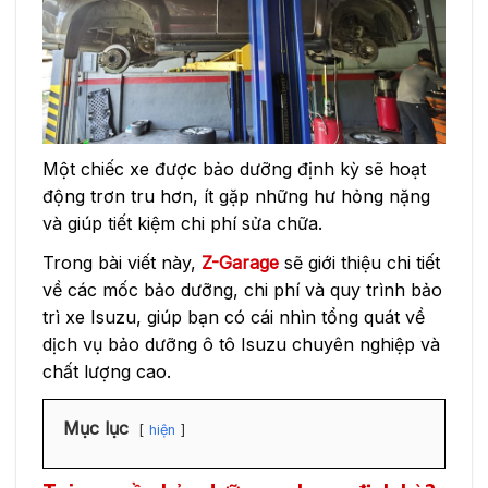
Một chiếc xe được bảo dưỡng định kỳ sẽ hoạt
động trơn tru hơn, ít gặp những hư hỏng nặng
và giúp tiết kiệm chi phí sửa chữa.
Trong bài viết này,
Z-Garage
sẽ giới thiệu chi tiết
về các mốc bảo dưỡng, chi phí và quy trình bảo
trì xe Isuzu, giúp bạn có cái nhìn tổng quát về
dịch vụ bảo dưỡng ô tô Isuzu chuyên nghiệp và
chất lượng cao.
Mục lục
hiện