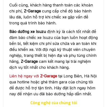
Cuối cùng, khách hàng thanh toán các khoản
chi phí,
Z-Garage
cung cấp chế độ bảo hành
lâu dài, luôn hỗ trợ khi chiếc xe gặp vấn đề
trong quá trình bảo hành.
Bảo dưỡng xe Isuzu
định kỳ là cách tốt nhất để
đảm bảo chiếc xe Isuzu của bạn luôn hoạt động
bền bỉ, tiết kiệm chi phí sửa chữa và an toàn khi
điều khiển xe. Với đội ngũ kỹ thuật viên chuyên
nghiệp, trang thiết bị hiện đại và phụ tùng chính
hãng,
Z-Garage
cam kết mang lại trải nghiệm
dịch vụ tốt nhất cho khách hàng.
Liên hệ ngay với
Z-Garage
tại Long Biên, Hà Nội
qua hotline hoặc ghé thăm gara của chúng tôi
để được hỗ trợ tận tình. Hãy đặt lịch ngay hôm
nay để nhận ưu đãi bảo dưỡng hấp dẫn nhất.
Công nghệ của chúng tôi