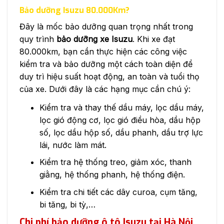
Bảo dưỡng Isuzu 80.000Km?
Đây là mốc bảo dưỡng quan trọng nhất trong
quy trình
bảo dưỡng xe Isuzu
. Khi xe đạt
80.000km, bạn cần thực hiện các công việc
kiểm tra và bảo dưỡng một cách toàn diện để
duy trì hiệu suất hoạt động, an toàn và tuổi thọ
của xe. Dưới đây là các hạng mục cần chú ý:
Kiểm tra và thay thế dầu máy, lọc dầu máy,
lọc gió động cơ, lọc gió điều hòa, dầu hộp
số, lọc dầu hộp số, dầu phanh, dầu trợ lực
lái, nước làm mát.
Kiểm tra hệ thống treo, giảm xóc, thanh
giằng, hệ thống phanh, hệ thống điện.
Kiểm tra chi tiết các dây curoa, cụm tăng,
bi tăng, bi tỳ,…
Chi phí bảo dưỡng ô tô Isuzu tại Hà Nội