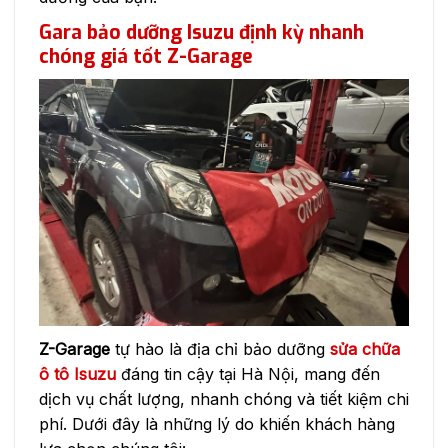
Gara bảo dưỡng Isuzu định kỳ nhanh
chóng giá tốt Z-Garage
Z-Garage
tự hào là địa chỉ bảo dưỡng
sửa chữa
ô tô Isuzu
đáng tin cậy tại Hà Nội, mang đến
dịch vụ chất lượng, nhanh chóng và tiết kiệm chi
phí. Dưới đây là những lý do khiến khách hàng