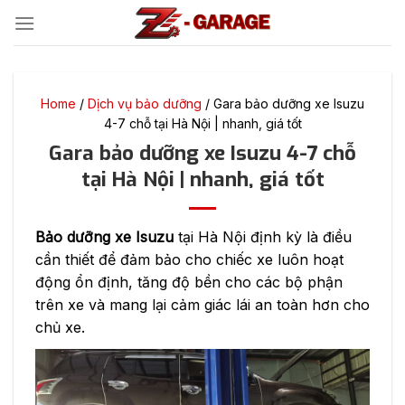
Bỏ
qua
nội
dung
Home
/
Dịch vụ bảo dưỡng
/
Gara bảo dưỡng xe Isuzu
4-7 chỗ tại Hà Nội | nhanh, giá tốt
Gara bảo dưỡng xe Isuzu 4-7 chỗ
tại Hà Nội | nhanh, giá tốt
Bảo dưỡng xe Isuzu
tại Hà Nội định kỳ là điều
cần thiết để đảm bảo cho chiếc xe luôn hoạt
động ổn định, tăng độ bền cho các bộ phận
trên xe và mang lại cảm giác lái an toàn hơn cho
chủ xe.