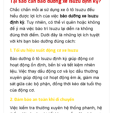
Tại sao cần bảo dưỡng xe Isuzu định kỳ?
Chắc chắn mỗi ai sử dụng xe ô tô Isuzu đều
hiểu được lợi ích của việc
bảo dưỡng xe Isuzu
định kỳ
. Tuy nhiên, có thể vì quên hoặc không
để ý mà việc bảo trì Isuzu lại diễn ra không
đúng thời điểm. Dưới đây là những lợi ích tuyệt
vời khi bạn bảo dưỡng đúng cách:
1. Tối ưu hiệu suất động cơ xe Isuzu
Bảo dưỡng ô tô Isuzu định kỳ giúp động cơ
hoạt động ổn định, bền bỉ và tiết kiệm nhiên
liệu. Việc thay dầu động cơ và lọc dầu thường
xuyên giúp động cơ hoạt động êm ái, giảm ma
sát giữa các bộ phận, đồng thời kéo dài tuổi thọ
của động cơ.
2. Đảm bảo an toàn khi di chuyển
Việc kiểm tra thường xuyên hệ thống phanh, hệ