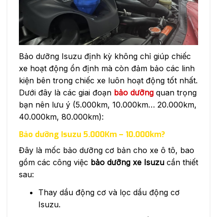
Bảo dưỡng Isuzu định kỳ không chỉ giúp chiếc
xe hoạt động ổn định mà còn đảm bảo các linh
kiện bên trong chiếc xe luôn hoạt động tốt nhất.
Dưới đây là các giai đoạn
bảo dưỡng
quan trọng
bạn nên lưu ý (5.000km, 10.000km… 20.000km,
40.000km, 80.000km):
Bảo dưỡng Isuzu 5.000Km – 10.000km?
Đây là mốc bảo dưỡng cơ bản cho xe ô tô, bao
gồm các công việc
bảo dưỡng xe Isuzu
cần thiết
sau:
Thay dầu động cơ và lọc dầu động cơ
Isuzu.