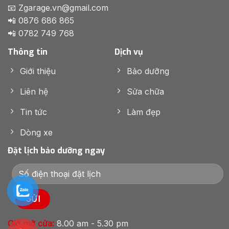
📧 Zgarage.vn@gmail.com
📲 0876 686 865
📲 0782 749 768
Thông tin
Dịch vụ
Giới thiệu
Bảo dưỡng
Liên hệ
Sửa chữa
Tin tức
Làm đẹp
Dòng xe
Đặt lịch bảo dưỡng ngay
Giờ mở cửa:
8.00 am - 5.30 pm