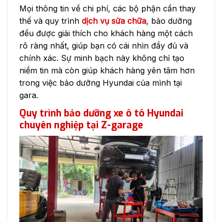
Mọi thông tin về chi phí, các bộ phận cần thay
thế và quy trình
dịch vụ sửa chữa
, bảo dưỡng
đều được giải thích cho khách hàng một cách
rõ ràng nhất, giúp bạn có cái nhìn đầy đủ và
chính xác. Sự minh bạch này không chỉ tạo
niềm tin mà còn giúp khách hàng yên tâm hơn
trong việc bảo dưỡng Hyundai của mình tại
gara.
Quy trình bảo dưỡng xe ô tô Hyundai
chuyên nghiệp tại Z-garage