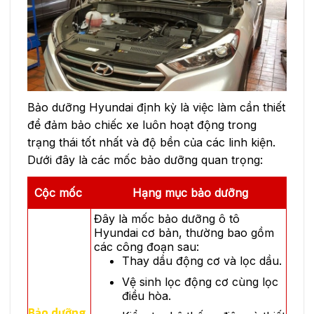
Bảo dưỡng Hyundai định kỳ là việc làm cần thiết
để đảm bảo chiếc xe luôn hoạt động trong
trạng thái tốt nhất và độ bền của các linh kiện.
Dưới đây là các mốc bảo dưỡng quan trọng:
Cộc mốc
Hạng mục bảo dưỡng
Đây là mốc bảo dưỡng ô tô
Hyundai cơ bản, thường bao gồm
các công đoạn sau:
Thay dầu động cơ và lọc dầu.
Vệ sinh lọc động cơ cùng lọc
điều hòa.
Bảo dưỡng