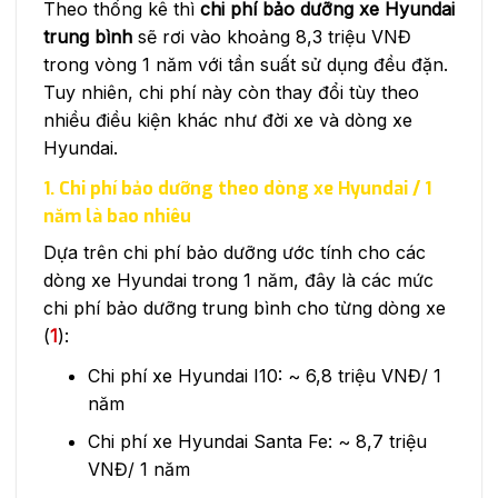
Theo thống kê thì
chi phí bảo dưỡng xe Hyundai
trung bình
sẽ rơi vào khoảng 8,3 triệu VNĐ
trong vòng 1 năm với tần suất sử dụng đều đặn.
Tuy nhiên, chi phí này còn thay đổi tùy theo
nhiều điều kiện khác như đời xe và dòng xe
Hyundai.
1. Chi phí bảo dưỡng theo dòng xe Hyundai / 1
năm là bao nhiêu
Dựa trên chi phí bảo dưỡng ước tính cho các
dòng xe Hyundai trong 1 năm, đây là các mức
chi phí bảo dưỡng trung bình cho từng dòng xe
(
1
):
Chi phí xe Hyundai I10: ~ 6,8 triệu VNĐ/ 1
năm
Chi phí xe Hyundai Santa Fe: ~ 8,7 triệu
VNĐ/ 1 năm