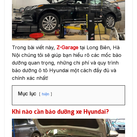
Trong bài viết này,
Z-Garage
tại Long Biên, Hà
Nội chúng tôi sẽ giúp bạn hiểu rõ các mốc bảo
dưỡng quan trọng, những chi phí và quy trình
bảo dưỡng ô tô Hyundai một cách đầy đủ và
chính xác nhất!
Mục lục
hiện
Khi nào cần bảo dưỡng xe Hyundai?