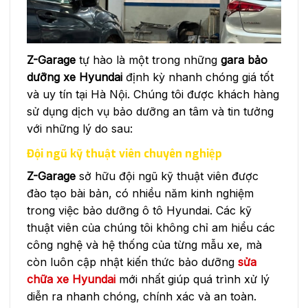
Z-Garage
tự hào là một trong những
gara bảo
dưỡng xe Hyundai
định kỳ nhanh chóng giá tốt
và uy tín tại Hà Nội. Chúng tôi được khách hàng
sử dụng dịch vụ bảo dưỡng an tâm và tin tưởng
với những lý do sau:
Đội ngũ kỹ thuật viên chuyên nghiệp
Z-Garage
sở hữu đội ngũ kỹ thuật viên được
đào tạo bài bản, có nhiều năm kinh nghiệm
trong việc bảo dưỡng ô tô Hyundai. Các kỹ
thuật viên của chúng tôi không chỉ am hiểu các
công nghệ và hệ thống của từng mẫu xe, mà
còn luôn cập nhật kiến thức bảo dưỡng
sửa
chữa xe Hyundai
mới nhất giúp quá trình xử lý
diễn ra nhanh chóng, chính xác và an toàn.