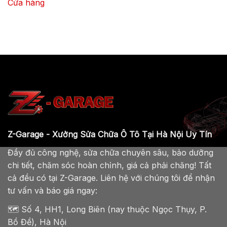
Cửa hàng
Z-Garage - Xưởng Sửa Chữa Ô Tô Tại Hà Nội Uy Tín
Đầy đủ công nghệ, sửa chữa chuyên sâu, bảo dưỡng
chi tiết, chăm sóc hoàn chỉnh, giá cả phải chăng! Tất
cả đều có tại Z-Garage. Liên hệ với chúng tôi để nhận
tư vấn và báo giá ngay:
🗺️ Số 4, HH1, Long Biên (nay thuộc Ngọc Thụy, P.
Bồ Đề), Hà Nội