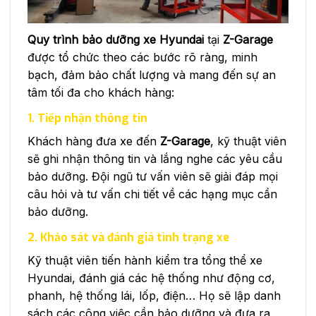
Quy trình bảo dưỡng xe Hyundai
tại
Z-Garage
được tổ chức theo các bước rõ ràng, minh
bạch, đảm bảo chất lượng và mang đến sự an
tâm tối đa cho khách hàng:
1. Tiếp nhận thông tin
Khách hàng đưa xe đến
Z-Garage
, kỹ thuật viên
sẽ ghi nhận thông tin và lắng nghe các yêu cầu
bảo dưỡng. Đội ngũ tư vấn viên sẽ giải đáp mọi
câu hỏi và tư vấn chi tiết về các hạng mục cần
bảo dưỡng.
2. Khảo sát và đánh giá tình trạng xe
Kỹ thuật viên tiến hành kiểm tra tổng thể xe
Hyundai, đánh giá các hệ thống như động cơ,
phanh, hệ thống lái, lốp, điện… Họ sẽ lập danh
sách các công việc cần bảo dưỡng và đưa ra