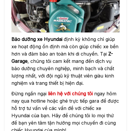
Bảo dưỡng xe Hyundai
định kỳ không chỉ giúp
xe hoạt động ổn định mà còn giúp chiếc xe bền
hơn và đảm bảo an toàn khi di chuyển. Tại
Z-
Garage
, chúng tôi cam kết mang đến dịch vụ
bảo dưỡng chuyên nghiệp, minh bạch và chất
lượng nhất, với đội ngũ kỹ thuật viên giàu kinh
nghiệm và trang thiết bị hiện đại.
Đừng ngần ngại
liên hệ với chúng tôi
ngay hôm
nay qua hotline hoặc ghé trực tiếp gara để được
hỗ trợ tư vấn về các vấn đề với chiếc xe
Hyundai của bạn. Hãy để chúng tôi lo mọi thứ
để bạn yên tâm tận hưởng mọi chuyến đi cùng
chiếc Hyundai của mình!