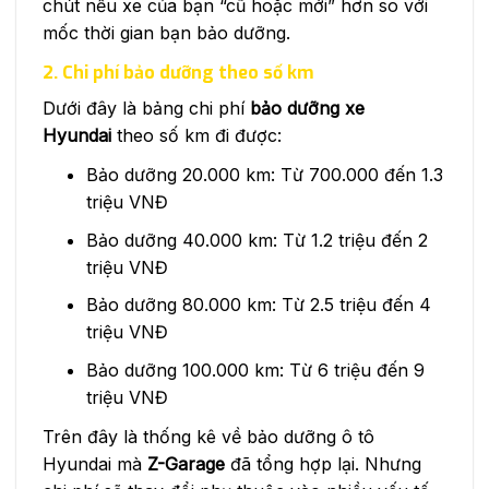
chút nếu xe của bạn “cũ hoặc mới” hơn so với
mốc thời gian bạn bảo dưỡng.
2. Chi phí bảo dưỡng theo số km
Dưới đây là bảng chi phí
bảo dưỡng xe
Hyundai
theo số km đi được:
Bảo dưỡng 20.000 km: Từ 700.000 đến 1.3
triệu VNĐ
Bảo dưỡng 40.000 km: Từ 1.2 triệu đến 2
triệu VNĐ
Bảo dưỡng 80.000 km: Từ 2.5 triệu đến 4
triệu VNĐ
Bảo dưỡng 100.000 km: Từ 6 triệu đến 9
triệu VNĐ
Trên đây là thống kê về bảo dưỡng ô tô
Hyundai mà
Z-Garage
đã tổng hợp lại. Nhưng