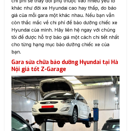
chi phí sẽ thay đổi phụ thuộc vào nhiều yếu tố
khác như đời xe Hyundai cao hay thấp, do báo
giá của mỗi gara một khác nhau. Nếu bạn vẫn
còn thắc mắc về chi phí để bảo dưỡng chiếc xe
Hyundai của mình. Hãy liên hệ ngay với chúng
tôi để được hỗ trợ báo giá một cách chi tiết nhất
cho từng hạng mục bảo dưỡng chiếc xe của
bạn.
Gara sửa chữa bảo dưỡng Hyundai
tại Hà
Nội
giá tốt Z-Garage