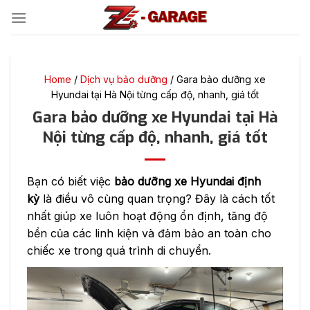
Bỏ
qua
nội
dung
Home
/
Dịch vụ bảo dưỡng
/
Gara bảo dưỡng xe
Hyundai tại Hà Nội từng cấp độ, nhanh, giá tốt
Gara bảo dưỡng xe Hyundai tại Hà
Nội từng cấp độ, nhanh, giá tốt
Bạn có biết việc
bảo dưỡng xe Hyundai định
kỳ
là điều vô cùng quan trọng? Đây là cách tốt
nhất giúp xe luôn hoạt động ổn định, tăng độ
bền của các linh kiện và đảm bảo an toàn cho
chiếc xe trong quá trình di chuyển.