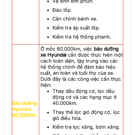
Vệ sinh kim phun.
Đảo lốp.
Cân chỉnh bánh xe.
Kiểm tra áp suất lốp.
Kiểm tra hệ thống phanh.
Ở mốc 80.000km, việc
bảo dưỡng
xe Hyundai
cần được thực hiện một
cách toàn diện, tập trung vào các
hệ thống chính để đảm bảo hiệu
suất, an toàn và tuổi thọ của xe.
Dưới đây là các công việc cần thực
hiện:
Thay dầu động cơ, lọc dầu
động cơ và các hạng mục ở
Bảo dưỡng
40.000km.
Hyundai
Thay thế lọc gió động cơ, lọc
80.000Km
gió điều hòa.
Kiểm tra lọc xăng, bơm xăng.