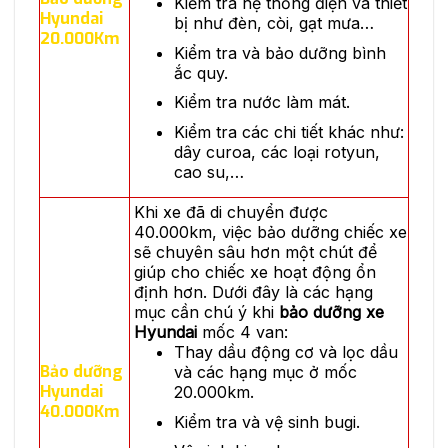
Kiểm tra hệ thống điện và thiết
Hyundai
bị như đèn, còi, gạt mưa…
20.000Km
Kiểm tra và bảo dưỡng bình
ắc quy.
Kiểm tra nước làm mát.
Kiểm tra các chi tiết khác như:
dây curoa, các loại rotyun,
cao su,…
Khi xe đã di chuyển được
40.000km, việc bảo dưỡng chiếc xe
sẽ chuyên sâu hơn một chút để
giúp cho chiếc xe hoạt động ổn
định hơn. Dưới đây là các hạng
mục cần chú ý khi
bảo dưỡng xe
Hyundai
mốc 4 van:
Thay dầu động cơ và lọc dầu
Bảo dưỡng
và các hạng mục ở mốc
Hyundai
20.000km.
40.000Km
Kiểm tra và vệ sinh bugi.