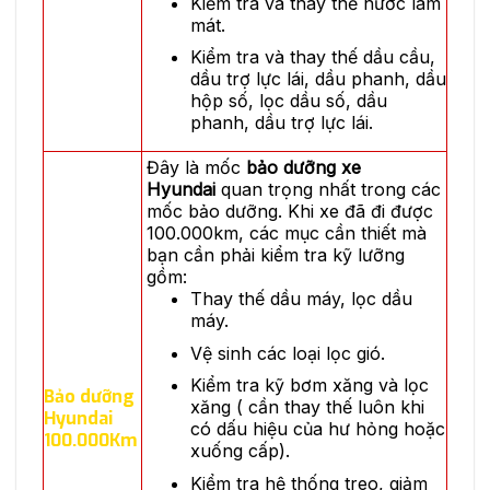
Kiểm tra và thay thế nước làm
mát.
Kiểm tra và thay thế dầu cầu,
dầu trợ lực lái, dầu phanh, dầu
hộp số, lọc dầu số, dầu
phanh, dầu trợ lực lái.
Đây là mốc
bảo dưỡng xe
Hyundai
quan trọng nhất trong các
mốc bảo dưỡng. Khi xe đã đi được
100.000km, các mục cần thiết mà
bạn cần phải kiểm tra kỹ lưỡng
gồm:
Thay thế dầu máy, lọc dầu
máy.
Vệ sinh các loại lọc gió.
Kiểm tra kỹ bơm xăng và lọc
Bảo dưỡng
xăng ( cần thay thế luôn khi
Hyundai
có dấu hiệu của hư hỏng hoặc
100.000Km
xuống cấp).
Kiểm tra hệ thống treo, giảm