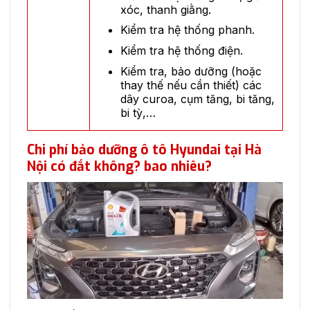
xóc, thanh giằng.
Kiểm tra hệ thống phanh.
Kiểm tra hệ thống điện.
Kiểm tra, bảo dưỡng (hoặc
thay thế nếu cần thiết) các
dây curoa, cụm tăng, bi tăng,
bi tỳ,…
Chi phí bảo dưỡng ô tô Hyundai tại Hà
Nội có đắt không? bao nhiêu?