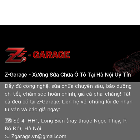
Z-Garage - Xưởng Sửa Chữa Ô Tô Tại Hà Nội Uy Tín
Đầy đủ công nghệ, sửa chữa chuyên sâu, bảo dưỡng
chi tiết, chăm sóc hoàn chỉnh, giá cả phải chăng! Tất
cả đều có tại Z-Garage. Liên hệ với chúng tôi để nhận
tư vấn và báo giá ngay:
🗺️ Số 4, HH1, Long Biên (nay thuộc Ngọc Thụy, P.
Bồ Đề), Hà Nội
📧 Zgarage.vn@gmail.com