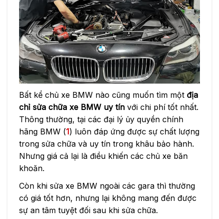
Bất kể chủ xe BMW nào cũng muốn tìm một
địa
chỉ sửa chữa xe BMW uy tín
với chi phí tốt nhất.
Thông thường, tại các đại lý ủy quyền chính
hãng BMW (
1
) luôn đáp ứng được sự chất lượng
trong sửa chữa và uy tín trong khâu bảo hành.
Nhưng giá cả lại là điều khiến các chủ xe băn
khoăn.
Còn khi sửa xe BMW ngoài các gara thì thường
có giá tốt hơn, nhưng lại không mang đến được
sự an tâm tuyệt đối sau khi sửa chữa.