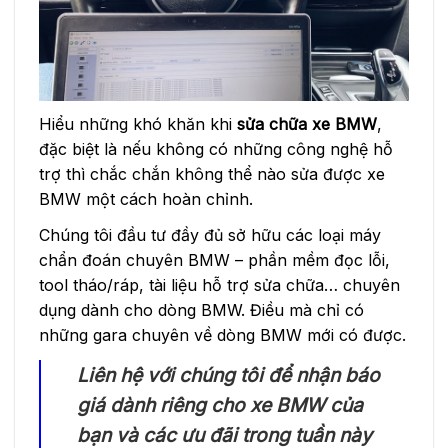
Hiểu những khó khăn khi
sửa chữa xe BMW
,
đặc biệt là nếu không có những công nghệ hỗ
trợ thì chắc chắn không thể nào sửa được xe
BMW một cách hoàn chỉnh.
Chúng tôi đầu tư đầy đủ sở hữu các loại máy
chẩn đoán chuyên BMW – phần mềm đọc lỗi,
tool tháo/ráp, tài liệu hỗ trợ sửa chữa… chuyên
dụng dành cho dòng BMW. Điều mà chỉ có
những gara chuyên về dòng BMW mới có được.
Liên hệ với chúng tôi để nhận báo
giá dành riêng cho xe BMW của
bạn và các ưu đãi trong tuần này