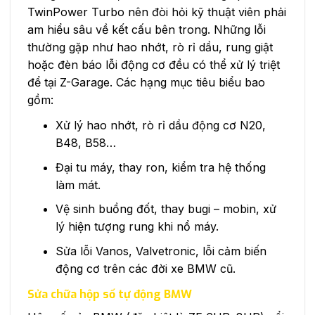
TwinPower Turbo nên đòi hỏi kỹ thuật viên phải
am hiểu sâu về kết cấu bên trong. Những lỗi
thường gặp như hao nhớt, rò rỉ dầu, rung giật
hoặc đèn báo lỗi động cơ đều có thể xử lý triệt
để tại Z-Garage. Các hạng mục tiêu biểu bao
gồm:
Xử lý hao nhớt, rò rỉ dầu động cơ N20,
B48, B58…
Đại tu máy, thay ron, kiểm tra hệ thống
làm mát.
Vệ sinh buồng đốt, thay bugi – mobin, xử
lý hiện tượng rung khi nổ máy.
Sửa lỗi Vanos, Valvetronic, lỗi cảm biến
động cơ trên các đời xe BMW cũ.
Sửa chữa hộp số tự động BMW