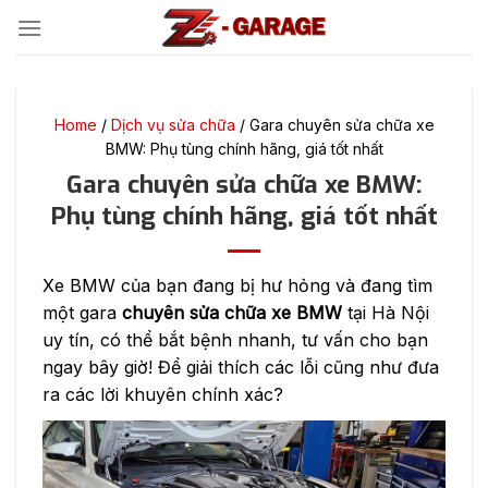
Bỏ
qua
nội
dung
Home
/
Dịch vụ sửa chữa
/
Gara chuyên sửa chữa xe
BMW: Phụ tùng chính hãng, giá tốt nhất
Gara chuyên sửa chữa xe BMW:
Phụ tùng chính hãng, giá tốt nhất
Xe BMW của bạn đang bị hư hỏng và đang tìm
một gara
chuyên sửa chữa xe BMW
tại Hà Nội
uy tín, có thể bắt bệnh nhanh, tư vấn cho bạn
ngay bây giờ! Để giải thích các lỗi cũng như đưa
ra các lời khuyên chính xác?