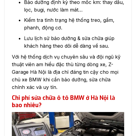
Bảo dưỡng định kỳ theo mốc km: thay dầu,
lọc, bugi, nước làm mát…
Kiểm tra tình trạng hệ thống treo, gầm,
phanh, động cơ.
Lưu lịch sử bảo dưỡng & sửa chữa giúp
khách hàng theo dõi dễ dàng về sau.
Với hệ thống dịch vụ chuyên sâu và đội ngũ kỹ
thuật viên am hiểu đặc thù từng dòng xe, Z-
Garage Hà Nội là địa chỉ đáng tin cậy cho mọi
chủ xe BMW khi cần bảo dưỡng, sửa chữa
chính xác và uy tín.
Chi phí sửa chữa ô tô BMW ở Hà Nội là
bao nhiêu?