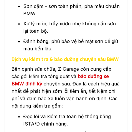
Sơn dặm – sơn toàn phần, pha màu chuẩn
BMW.
Xử lý móp, trầy xước nhẹ không cần sơn
lại toàn bộ.
Đánh bóng, phủ bảo vệ bề mặt sơn để giữ
màu bền lâu.
Dịch vụ kiểm tra & bảo dưỡng chuyên sâu BMW
Bên cạnh sửa chữa, Z-Garage còn cung cấp
các gói kiểm tra tổng quát và
bảo dưỡng xe
BMW định kỳ
chuyên sâu. Đây là cách hiệu quả
nhất để phát hiện sớm lỗi tiềm ẩn, tiết kiệm chi
phí và đảm bảo xe luôn vận hành ổn định. Các
nội dung kiểm tra gồm:
Đọc lỗi và kiểm tra toàn hệ thống bằng
ISTA/D chính hãng.