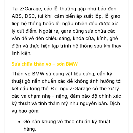
Tại Z-Garage, các lỗi thường gặp như báo đèn
ABS, DSC, túi khí, cảm biến áp suất lốp, lỗi giao
tiếp hệ thống hoặc lỗi ngẫu nhiên đều được xử
lý dứt điểm. Ngoài ra, gara cũng sửa chữa các
vấn đề về đèn chiếu sáng, khóa cửa, kính, ghế
điện và thực hiện lập trình hệ thống sau khi thay
linh kiện.
Sửa chữa thân vỏ – sơn BMW
Thân vỏ BMW sử dụng vật liệu cứng, cần kỹ
thuật gò nắn chuẩn xác để không ảnh hưởng tới
kết cấu tổng thể. Đội ngũ Z-Garage có thể xử lý
các va chạm nhẹ – nặng, đảm bảo độ chính xác
kỹ thuật và tính thẩm mỹ như nguyên bản. Dịch
vụ bao gồm:
Gò nắn khung vỏ theo chuẩn kỹ thuật
hãng.