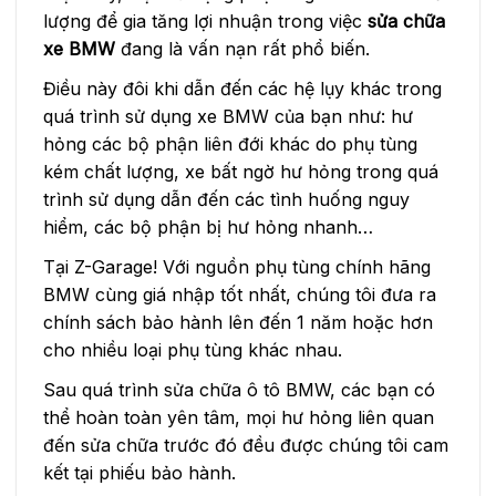
lượng để gia tăng lợi nhuận trong việc
sửa chữa
xe BMW
đang là vấn nạn rất phổ biến.
Điều này đôi khi dẫn đến các hệ lụy khác trong
quá trình sử dụng xe BMW của bạn như: hư
hỏng các bộ phận liên đới khác do phụ tùng
kém chất lượng, xe bất ngờ hư hỏng trong quá
trình sử dụng dẫn đến các tình huống nguy
hiểm, các bộ phận bị hư hỏng nhanh…
Tại Z-Garage! Với nguồn phụ tùng chính hãng
BMW cùng giá nhập tốt nhất, chúng tôi đưa ra
chính sách bảo hành lên đến 1 năm hoặc hơn
cho nhiều loại phụ tùng khác nhau.
Sau quá trình sửa chữa ô tô BMW, các bạn có
thể hoàn toàn yên tâm, mọi hư hỏng liên quan
đến sửa chữa trước đó đều được chúng tôi cam
kết tại phiếu bảo hành.