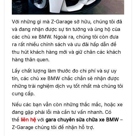
Với những gì mà Z-Garage sở hữu, chúng tôi đã
và đang nhận được sự tin tưởng và ủng hộ của
các chủ xe BMW. Ngoài ra, chúng tôi còn đưa
ra rất nhiều chính sách và ưu đãi hấp dẫn để
thu hút khách hàng mới và giữ chân các khách
hàng thân quen.
Lấy chất lượng làm thước đo chi phí và sự uy
tín, các chủ xe BMW chắc chắn sẽ nhận được
những trải nghiệm dịch vụ tốt nhất mà chúng tôi
cung cấp.
Nếu các bạn vẫn còn những thắc mắc, hoặc xe
đang gặp phải lỗi mà cần tư vấn nhanh. Có
thể
liên hệ
với
gara chuyên sửa chữa xe BMW
–
Z-Garage chúng tôi để nhận hỗ trợ.