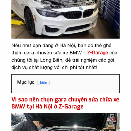
Nếu như bạn đang ở Hà Nội, bạn có thể ghé
thăm gara chuyên sửa xe BMW –
Z-Garage
của
chúng tôi tại Long Biên, để trải nghiệm các gói
dịch vụ chất lượng với chi phí tốt nhất!
Mục lục
hiện
Vì sao nên chọn gara chuyên sửa chữa xe
BMW tại Hà Nội ở Z-Garage