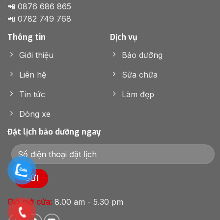
📲 0876 686 865
📲 0782 749 768
Thông tin
Dịch vụ
Giới thiệu
Bảo dưỡng
Liên hệ
Sửa chữa
Tin tức
Làm đẹp
Dòng xe
Đặt lịch bảo dưỡng ngay
Giờ mở cửa:
8.00 am - 5.30 pm