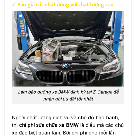
2. Báo giá tốt nhất đúng với chất lượng cao
Làm bảo dưỡng xe BMW định kỳ tại Z-Garage để
nhận gói ưu đãi tốt nhất
Ngoài chất lượng dịch vụ và chế độ bảo hành,
thì
chi phí sửa chữa xe BMW
là điều mà các chủ
xe đặc biệt quan tâm. Bởi chi phí cho mỗi lần