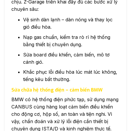
chịu. Z-Garage triển khai đầy đủ các bước xử lý
chuyên sâu:
Vệ sinh dàn lạnh – dàn nóng và thay lọc
gió điều hòa.
Nạp gas chuẩn, kiểm tra rò rỉ hệ thống
bằng thiết bị chuyên dụng.
Sửa board điều khiển, cảm biến, mô tơ
cánh gió.
Khắc phục lỗi điều hòa lúc mát lúc không,
tiếng kêu bất thường.
Sửa chữa hệ thống điện – cảm biến BMW
BMW có hệ thống điện phức tạp, sử dụng mạng
CANBUS cùng hàng loạt cảm biến điều khiển
cho động cơ, hộp số, an toàn và tiện nghi. Vì
vậy, chẩn đoán và xử lý lỗi điện cần thiết bị
chuyên dụng ISTA/D và kinh nghiệm thực tế.