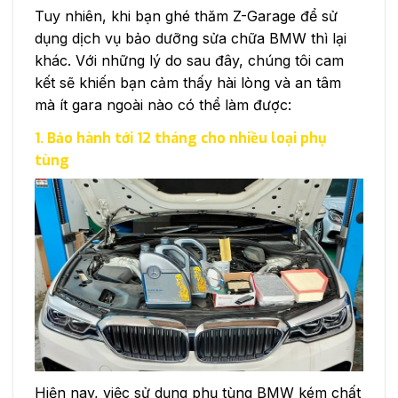
Tuy nhiên, khi bạn ghé thăm Z-Garage để sử
dụng dịch vụ bảo dưỡng sửa chữa BMW thì lại
khác. Với những lý do sau đây, chúng tôi cam
kết sẽ khiến bạn cảm thấy hài lòng và an tâm
mà ít gara ngoài nào có thể làm được:
1. Bảo hành tới 12 tháng cho nhiều loại phụ
tùng
Hiện nay, việc sử dụng phụ tùng BMW kém chất