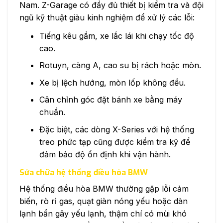
Nam. Z-Garage có đầy đủ thiết bị kiểm tra và đội
ngũ kỹ thuật giàu kinh nghiệm để xử lý các lỗi:
Tiếng kêu gầm, xe lắc lái khi chạy tốc độ
cao.
Rotuyn, càng A, cao su bị rách hoặc mòn.
Xe bị lệch hướng, mòn lốp không đều.
Cân chỉnh góc đặt bánh xe bằng máy
chuẩn.
Đặc biệt, các dòng X-Series với hệ thống
treo phức tạp cũng được kiểm tra kỹ để
đảm bảo độ ổn định khi vận hành.
Sửa chữa hệ thống điều hòa BMW
Hệ thống điều hòa BMW thường gặp lỗi cảm
biến, rò rỉ gas, quạt giàn nóng yếu hoặc dàn
lạnh bẩn gây yếu lạnh, thậm chí có mùi khó