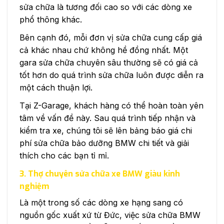
sửa chữa là tương đối cao so với các dòng xe
phổ thông khác.
Bên cạnh đó, mỗi đơn vị sửa chữa cung cấp giá
cả khác nhau chứ không hề đồng nhất. Một
gara sửa chữa chuyên sâu thường sẽ có giá cả
tốt hơn do quá trình sửa chữa luôn được diễn ra
một cách thuận lợi.
Tại Z-Garage, khách hàng có thể hoàn toàn yên
tâm về vấn đề này. Sau quá trình tiếp nhận và
kiểm tra xe, chúng tôi sẽ lên bảng báo giá chi
phí sửa chữa bảo dưỡng BMW chi tiết và giải
thích cho các bạn tỉ mỉ.
3. Thợ chuyên sửa chữa xe BMW giàu kinh
nghiệm
Là một trong số các dòng xe hạng sang có
nguồn gốc xuất xứ từ Đức, việc sửa chữa BMW