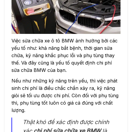
Việc sửa chữa xe ô tô BMW ảnh hưởng bởi các
yếu tố như: khả năng bắt bệnh, thời gian sửa
chữa, kỹ năng khắc phục lỗi và phụ tùng thay
thế. Và đây cũng là yếu tố quyết định chi phí
sửa chữa BMW của bạn.
Nếu như những kỹ năng trên yếu, thì việc phát
sinh chi phí là điều chắc chắn xảy ra, kỹ năng
giỏi sẽ tối ưu được chi phí. Còn đối với phụ tùng
thì, phụ tùng tốt luôn có giá cả đúng với chất
lượng.
Thật khó để xác định được chính
xác
chi phí sửa chữa xe BMW
là