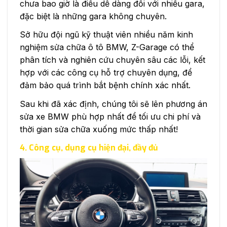
chưa bao giờ là điều dễ dàng đối với nhiều gara,
đặc biệt là những gara không chuyên.
Sở hữu đội ngũ kỹ thuật viên nhiều năm kinh
nghiệm sửa chữa ô tô BMW, Z-Garage có thể
phân tích và nghiên cứu chuyên sâu các lỗi, kết
hợp với các công cụ hỗ trợ chuyên dụng, để
đảm bảo quá trình bắt bệnh chính xác nhất.
Sau khi đã xác định, chúng tôi sẽ lên phương án
sửa xe BMW phù hợp nhất để tối ưu chi phí và
thời gian sửa chữa xuống mức thấp nhất!
4. Công cụ, dụng cụ hiện đại, đầy đủ