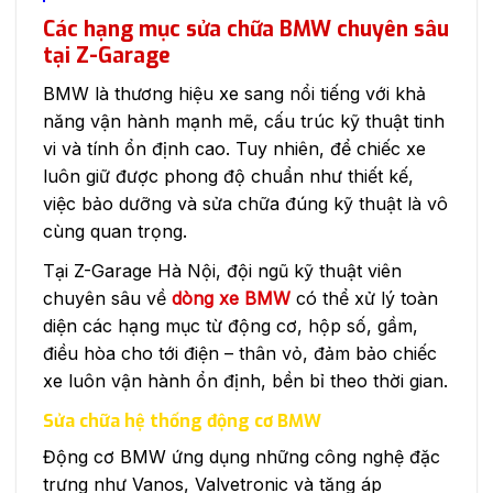
Các hạng mục sửa chữa BMW chuyên sâu
tại Z-Garage
BMW là thương hiệu xe sang nổi tiếng với khả
năng vận hành mạnh mẽ, cấu trúc kỹ thuật tinh
vi và tính ổn định cao. Tuy nhiên, để chiếc xe
luôn giữ được phong độ chuẩn như thiết kế,
việc bảo dưỡng và sửa chữa đúng kỹ thuật là vô
cùng quan trọng.
Tại Z-Garage Hà Nội, đội ngũ kỹ thuật viên
chuyên sâu về
dòng xe BMW
có thể xử lý toàn
diện các hạng mục từ động cơ, hộp số, gầm,
điều hòa cho tới điện – thân vỏ, đảm bảo chiếc
xe luôn vận hành ổn định, bền bỉ theo thời gian.
Sửa chữa hệ thống động cơ BMW
Động cơ BMW ứng dụng những công nghệ đặc
trưng như Vanos, Valvetronic và tăng áp