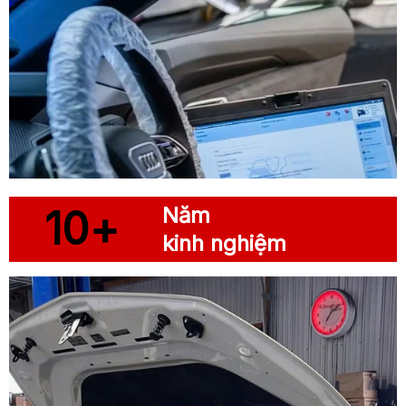
10+
Năm
kinh nghiệm