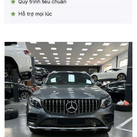
Hỗ trợ mọi lúc