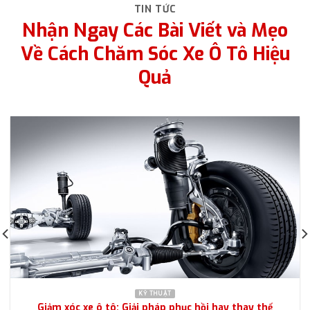
Nhận Ngay Các Bài Viết và Mẹo
Về Cách Chăm Sóc Xe Ô Tô Hiệu
Quả
KỸ THUẬT
Giảm xóc xe ô tô: Giải pháp phục hồi hay thay thế
Tháng 11 29, 2025