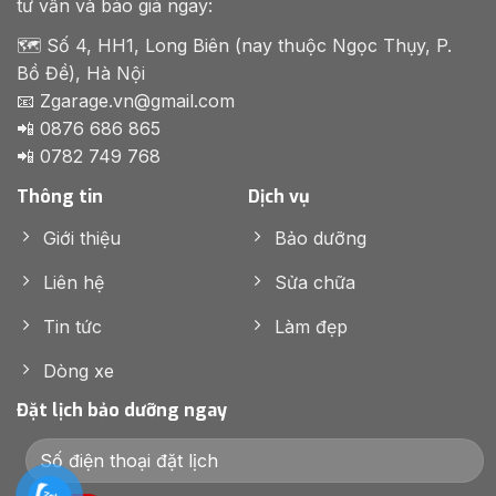
🗺️ Số 4, HH1, Long Biên (nay thuộc Ngọc Thụy, P.
Bồ Đề), Hà Nội
📧 Zgarage.vn@gmail.com
📲 0876 686 865
📲 0782 749 768
Thông tin
Dịch vụ
Giới thiệu
Bảo dưỡng
Liên hệ
Sửa chữa
Tin tức
Làm đẹp
Dòng xe
Đặt lịch bảo dưỡng ngay