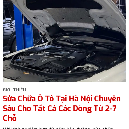
GIỚI THIỆU
Sửa Chữa Ô Tô Tại Hà Nội Chuyên
Sâu Cho Tất Cả Các Dòng Từ 2-7
Chỗ
Với kinh nghiệm hơn 10 năm bảo dưỡng, sửa chữa,
chăm sóc xe các loại như :Mercedes, Audi, Porsche,