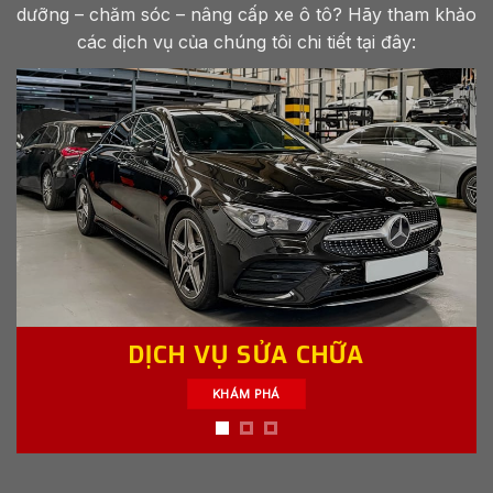
các dịch vụ của chúng tôi chi tiết tại đây:
DỊCH VỤ SỬA CHỮA
KHÁM PHÁ