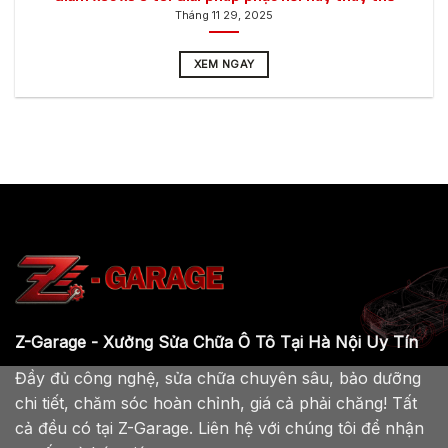
XEM NGAY
Z-Garage - Xưởng Sửa Chữa Ô Tô Tại Hà Nội Uy Tín
Đầy đủ công nghệ, sửa chữa chuyên sâu, bảo dưỡng
chi tiết, chăm sóc hoàn chỉnh, giá cả phải chăng! Tất
cả đều có tại Z-Garage. Liên hệ với chúng tôi để nhận
tư vấn và báo giá ngay: