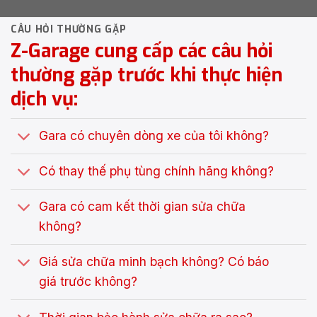
CÂU HỎI THƯỜNG GẶP
Z-Garage cung cấp các câu hỏi
thường gặp trước khi thực hiện
dịch vụ:
Gara có chuyên dòng xe của tôi không?
Có thay thế phụ tùng chính hãng không?
Gara có cam kết thời gian sửa chữa
không?
Giá sửa chữa minh bạch không? Có báo
giá trước không?
Thời gian bảo hành sửa chữa ra sao?