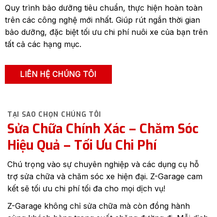
trên các công nghệ mới nhất. Giúp rút ngắn thời gian
bảo dưỡng, đặc biệt tối ưu chi phí nuôi xe của bạn trên
tất cả các hạng mục.
LIÊN HỆ CHÚNG TÔI
TẠI SAO CHỌN CHÚNG TÔI
Sửa Chữa Chính Xác – Chăm Sóc
Hiệu Quả – Tối Ưu Chi Phí
Chú trọng vào sự chuyên nghiệp và các dụng cụ hỗ
trợ sửa chữa và chăm sóc xe hiện đại. Z-Garage cam
kết sẽ tối ưu chi phí tối đa cho mọi dịch vụ!
Z-Garage không chỉ sửa chữa mà còn đồng hành
cùng khách hàng trong suốt chặng đường đi. Mỗi dịch
vụ đều được kiểm tra kỹ lưỡng, đảm bảo chất lượng