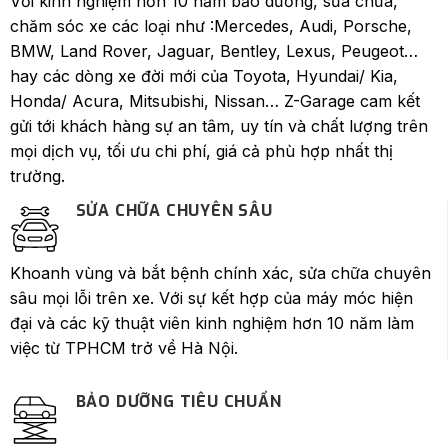
BMW, Land Rover, Jaguar, Bentley, Lexus, Peugeot…
hay các dòng xe đời mới của Toyota, Hyundai/ Kia,
Honda/ Acura, Mitsubishi, Nissan… Z-Garage cam kết
gửi tới khách hàng sự an tâm, uy tín và chất lượng trên
mọi dịch vụ, tối ưu chi phí, giá cả phù hợp nhất thị
trường.
SỬA CHỮA CHUYÊN SÂU
Khoanh vùng và bắt bệnh chính xác, sửa chữa chuyên
sâu mọi lỗi trên xe. Với sự kết hợp của máy móc hiện
đại và các kỹ thuật viên kinh nghiệm hơn 10 năm làm
việc từ TPHCM trở về Hà Nội.
BẢO DƯỠNG TIÊU CHUẨN
Quy trình bảo dưỡng tiêu chuẩn, thực hiện hoàn toàn