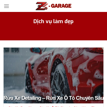
Bỏ
qua
nội
Dịch vụ làm đẹp
dung