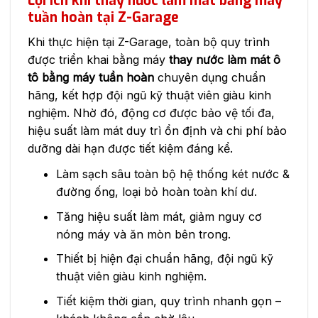
Lợi ích khi thay nước làm mát bằng máy
tuần hoàn tại Z-Garage
Khi thực hiện tại Z-Garage, toàn bộ quy trình
được triển khai bằng máy
thay nước làm mát ô
tô bằng máy tuần hoàn
chuyên dụng chuẩn
hãng, kết hợp đội ngũ kỹ thuật viên giàu kinh
nghiệm. Nhờ đó, động cơ được bảo vệ tối đa,
hiệu suất làm mát duy trì ổn định và chi phí bảo
dưỡng dài hạn được tiết kiệm đáng kể.
Làm sạch sâu toàn bộ hệ thống két nước &
đường ống, loại bỏ hoàn toàn khí dư.
Tăng hiệu suất làm mát, giảm nguy cơ
nóng máy và ăn mòn bên trong.
Thiết bị hiện đại chuẩn hãng, đội ngũ kỹ
thuật viên giàu kinh nghiệm.
Tiết kiệm thời gian, quy trình nhanh gọn –