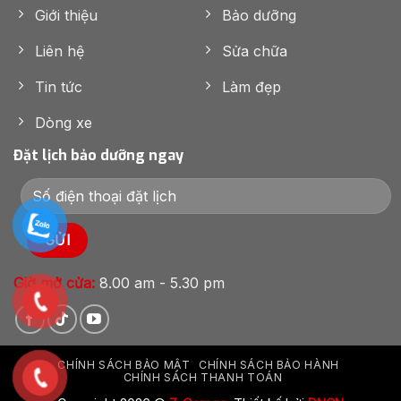
Giới thiệu
Bảo dưỡng
Liên hệ
Sửa chữa
Tin tức
Làm đẹp
Dòng xe
Đặt lịch bảo dưỡng ngay
Giờ mở cửa:
8.00 am - 5.30 pm
CHÍNH SÁCH BẢO MẬT
CHÍNH SÁCH BẢO HÀNH
CHÍNH SÁCH THANH TOÁN