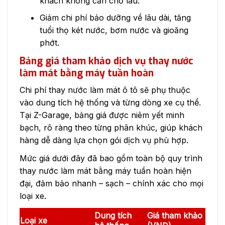
khách không cần chờ lâu.
Giảm chi phí bảo dưỡng về lâu dài, tăng
tuổi thọ két nước, bơm nước và gioăng
phớt.
Bảng giá tham khảo dịch vụ thay nước
làm mát bằng máy tuần hoàn
Chi phí thay nước làm mát ô tô sẽ phụ thuộc
vào dung tích hệ thống và từng dòng xe cụ thể.
Tại Z-Garage, bảng giá được niêm yết minh
bạch, rõ ràng theo từng phân khúc, giúp khách
hàng dễ dàng lựa chọn gói dịch vụ phù hợp.
Mức giá dưới đây đã bao gồm toàn bộ quy trình
thay nước làm mát bằng máy tuần hoàn hiện
đại, đảm bảo nhanh – sạch – chính xác cho mọi
loại xe.
Dung tích
Giá tham khảo
Loại xe