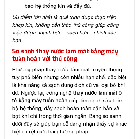
bảo hệ thống kín và đầy đủ.
Ưu điểm lớn nhất là quá trình được thực hiện
khép kín, không cần tháo thủ công giúp công
việc được nhanh hơn – sạch hơn – chính xác
hơn.
So sánh thay nước làm mát bằng máy
tuần hoàn với thủ công
Phương pháp thay nước làm mát truyền thống
tuy phổ biến nhưng còn nhiều hạn chế, đặc biệt
là khả năng xả sạch dung dịch cũ và loại bỏ khí
dư. Ngược lại, công nghệ
thay nước làm mát ô
tô bằng máy tuần hoàn
giúp làm sạch sâu toàn
bộ hệ thống, đẩy sạch hoàn toàn cặn bẩn và
bọt khí chỉ trong thời gian ngắn. Bảng so sánh
dưới đây sẽ giúp bạn dễ dàng nhận thấy sự khác
biệt rõ rệt giữa hai phương pháp.