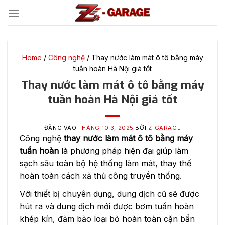
Bỏ
qua
nội
dung
Home
/
Công nghệ
/
Thay nước làm mát ô tô bằng máy
tuần hoàn Hà Nội giá tốt
Thay nước làm mát ô tô bằng máy
tuần hoàn Hà Nội giá tốt
ĐĂNG VÀO
THÁNG 10 3, 2025
BỞI
Z-GARAGE
Công nghệ
thay nước làm mát ô tô bằng máy
tuần hoàn
là phương pháp hiện đại giúp làm
sạch sâu toàn bộ hệ thống làm mát, thay thế
hoàn toàn cách xả thủ công truyền thống.
Với thiết bị chuyên dụng, dung dịch cũ sẽ được
hút ra và dung dịch mới được bơm tuần hoàn
khép kín, đảm bảo loại bỏ hoàn toàn cặn bẩn