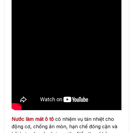
Nước làm mát ô tô
có nhiệm vụ tản nhiệt cho
động cơ, chống ăn mòn, hạn chế đóng cặn và