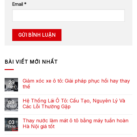
Email
*
BÀI VIẾT MỚI NHẤT
Giảm xóc xe ô tô: Giải pháp phục hồi hay thay
29
thế
Th11
Hệ Thống Lái Ô Tô: Cấu Tạo, Nguyên Lý Và
09
Các Lỗi Thường Gặp
Th10
Thay nước làm mát ô tô bằng máy tuần hoàn
03
Hà Nội giá tốt
Th10