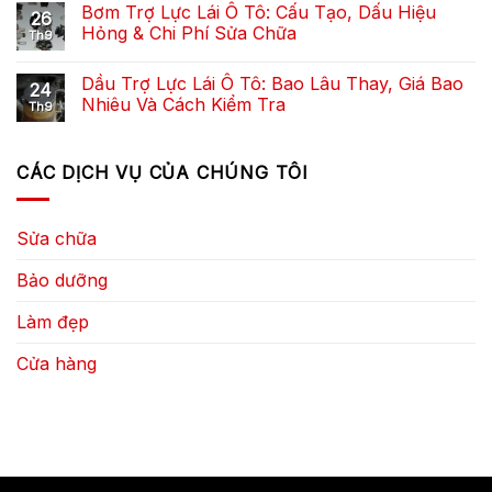
Bơm Trợ Lực Lái Ô Tô: Cấu Tạo, Dấu Hiệu
26
Hỏng & Chi Phí Sửa Chữa
Th9
Dầu Trợ Lực Lái Ô Tô: Bao Lâu Thay, Giá Bao
24
Nhiêu Và Cách Kiểm Tra
Th9
CÁC DỊCH VỤ CỦA CHÚNG TÔI
Sửa chữa
Bảo dưỡng
Làm đẹp
Cửa hàng