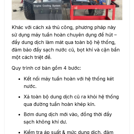
Khác với cách xả thủ công, phương pháp này
sử dụng máy tuần hoàn chuyên dụng để hút –
đẩy dung dịch làm mát qua toàn bộ hệ thống,
đảm bảo đẩy sạch nước cũ, bọt khí và cặn bẩn
một cách triệt để.
Quy trình cơ bản gồm 4 bước:
Kết nối máy tuần hoàn với hệ thống két
nước.
Xả toàn bộ dung dịch cũ ra khỏi hệ thống
qua đường tuần hoàn khép kín.
Bơm dung dịch mới vào, đồng thời đẩy
sạch không khí dư.
Kiểm tra áp suất & mức dung dịch, đảm