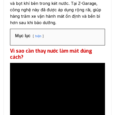
và bọt khí bên trong két nước. Tại Z-Garage,
công nghệ này đã được áp dụng rộng rãi, giúp
hàng trăm xe vận hành mát ổn định và bền bỉ
hơn sau khi bảo dưỡng.
Mục lục
hiện
Vì sao cần thay nước làm mát đúng
cách?