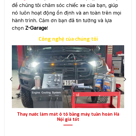
để chúng tôi chăm sóc chiếc xe của bạn, giúp
nó luôn hoạt động ổn định và an toàn trên mọi
hành trình. Cảm ơn bạn đã tin tưởng và lựa
chọn
Z-Garage
!
Công nghệ của chúng tôi
ái
Thay nước làm mát ô tô bằng máy tuần hoàn Hà
Nội giá tốt