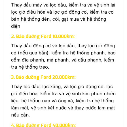
Thay dầu máy và lọc dầu, kiểm tra và vệ sinh lại
lọc gió điều hòa và lọc gió động cơ, kiểm tra cơ
bản hệ thống đèn, còi, gạt mưa và hệ thống
điện
2. Bảo dưỡng Ford 10.000km:
Thay dầu động cơ và lọc dầu, thay lọc gió động
cơ (nếu quá bẩn), kiểm tra hệ thống phanh, bao
gồm đĩa phanh, má phanh, và dầu phanh, kiểm
tra hệ thống treo.
3. Bảo dưỡng Ford 20.000km:
Thay lọc dầu, lọc xăng, và lọc gió động cơ, lọc
gió điều hòa, kiểm tra và vệ sinh kim phun nhiên
liệu, hệ thống nạp và ống xả, kiểm tra hệ thống
làm mát, vệ sinh két nước và thay nước làm mát
nếu cần.
4. Bảo dưỡng Ford 40.000km: