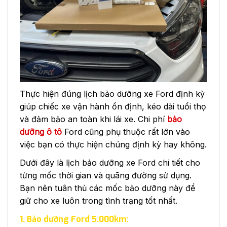
Thực hiện đúng lịch bảo dưỡng xe Ford định kỳ
giúp chiếc xe vận hành ổn định, kéo dài tuổi thọ
và đảm bảo an toàn khi lái xe. Chi phí
bảo
dưỡng ô tô
Ford cũng phụ thuộc rất lớn vào
việc bạn có thực hiện chúng định kỳ hay không.
Dưới đây là lịch bảo dưỡng xe Ford chi tiết cho
từng mốc thời gian và quãng đường sử dụng.
Bạn nên tuân thủ các mốc bảo dưỡng này để
giữ cho xe luôn trong tình trạng tốt nhất.
1. Bảo dưỡng Ford 5.000km: