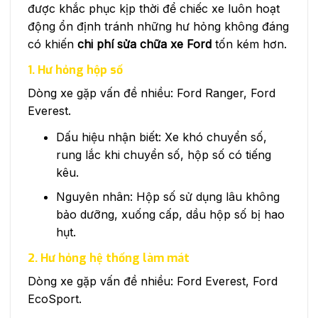
được khắc phục kịp thời để chiếc xe luôn hoạt
động ổn định tránh những hư hỏng không đáng
có khiến
chi phí sửa chữa xe Ford
tốn kém hơn.
1. Hư hỏng hộp số
Dòng xe gặp vấn đề nhiều: Ford Ranger, Ford
Everest.
Dấu hiệu nhận biết: Xe khó chuyển số,
rung lắc khi chuyển số, hộp số có tiếng
kêu.
Nguyên nhân: Hộp số sử dụng lâu không
bảo dưỡng, xuống cấp, dầu hộp số bị hao
hụt.
2. Hư hỏng hệ thống làm mát
Dòng xe gặp vấn đề nhiều: Ford Everest, Ford
EcoSport.