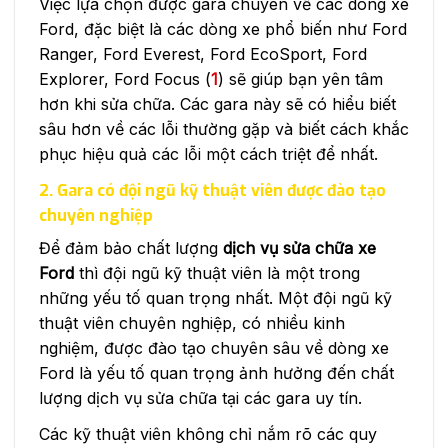
Việc lựa chọn được gara chuyên về các dòng xe
Ford, đặc biệt là các dòng xe phổ biến như Ford
Ranger, Ford Everest, Ford EcoSport, Ford
Explorer, Ford Focus (
1
) sẽ giúp bạn yên tâm
hơn khi sửa chữa. Các gara này sẽ có hiểu biết
sâu hơn về các lỗi thường gặp và biết cách khắc
phục hiệu quả các lỗi một cách triệt để nhất.
2. Gara có đội ngũ kỹ thuật viên được đào tạo
chuyên nghiệp
Để đảm bảo chất lượng
dịch vụ sửa chữa xe
Ford
thì đội ngũ kỹ thuật viên là một trong
những yếu tố quan trọng nhất. Một đội ngũ kỹ
thuật viên chuyên nghiệp, có nhiều kinh
nghiệm, được đào tạo chuyên sâu về dòng xe
Ford là yếu tố quan trọng ảnh hưởng đến chất
lượng dịch vụ sửa chữa tại các gara uy tín.
Các kỹ thuật viên không chỉ nắm rõ các quy