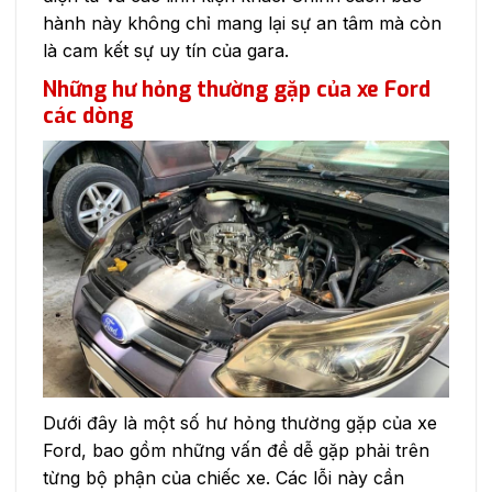
hành này không chỉ mang lại sự an tâm mà còn
là cam kết sự uy tín của gara.
Những hư hỏng thường gặp của xe Ford
các dòng
Dưới đây là một số hư hỏng thường gặp của xe
Ford, bao gồm những vấn đề dễ gặp phải trên
từng bộ phận của chiếc xe. Các lỗi này cần