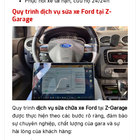
Phục hồi xe tai nạn, cứu hộ 24/24h
Quy trình dịch vụ sửa xe Ford tại Z-
Garage
Quy trình
dịch vụ sửa chữa xe Ford
tại
Z-Garage
được thực hiện theo các bước rõ ràng, đảm bảo
sự chuyên nghiệp, chất lượng của gara và sự
hài lòng của khách hàng: