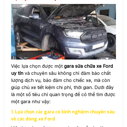
Việc lựa chọn được một
gara sửa chữa xe Ford
uy tín
và chuyên sâu không chỉ đảm bảo chất
lượng dịch vụ, bảo đảm cho chiếc xe, mà còn
giúp chủ xe tiết kiệm chi phí, thời gian. Dưới đây
là một số tiêu chí quan trọng để có thể tìm được
một gara như vậy:
1. Lựa chọn các gara có kinh nghiệm chuyên sâu
về các dòng xe Ford