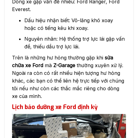
Dòng xe gặp vấn đề nhiều: Ford Ranger, Ford
Everest.
Dấu hiệu nhận biết: Vô-lăng khó xoay
hoặc có tiếng kêu khi xoay.
Nguyên nhân: Hệ thống trợ lực lái gặp vấn
đề, thiếu dầu trợ lực lái.
Trên là những hư hỏng thường gặp khi
sửa
chữa xe Ford
mà
Z-Garage
thường xuyên xử lý.
Ngoài ra còn có rất nhiều hiện tượng hư hỏng
khác, các bạn có thể liên hệ trực tiếp với chúng
tôi nếu như còn các thắc mắc riêng cho dòng
xe của mình.
Lịch bảo dưỡng xe Ford định kỳ