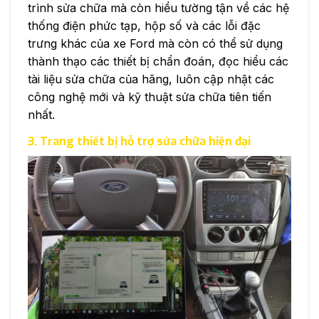
trình sửa chữa mà còn hiểu tường tận về các hệ
thống điện phức tạp, hộp số và các lỗi đặc
trưng khác của xe Ford mà còn có thể sử dụng
thành thạo các thiết bị chẩn đoán, đọc hiểu các
tài liệu sửa chữa của hãng, luôn cập nhật các
công nghệ mới và kỹ thuật sửa chữa tiên tiến
nhất.
3. Trang thiết bị hỗ trợ sửa chữa hiện đại