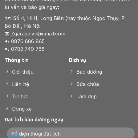
tư vấn và báo giá ngay:
🗺️ Số 4, HH1, Long Biên (nay thuộc Ngọc Thụy, P.
Bồ Đề), Hà Nội
📧 Zgarage.vn@gmail.com
📲 0876 686 865
📲 0782 749 768
Thông tin
Dịch vụ
Giới thiệu
Bảo dưỡng
Liên hệ
Sửa chữa
Tin tức
Làm đẹp
Dòng xe
Đặt lịch bảo dưỡng ngay