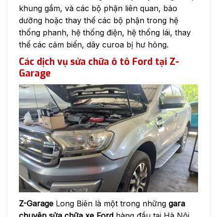
khung gầm, và các bộ phận liên quan, bảo
dưỡng hoặc thay thế các bộ phận trong hệ
thống phanh, hệ thống điện, hệ thống lái, thay
thế các cảm biến, dây curoa bị hư hỏng.
Các dịch vụ sửa chữa ô tô Ford tại Z-
Garage
Z-Garage
Long Biên là một trong những
gara
chuyên sửa chữa xe Ford
hàng đầu tại Hà Nội,