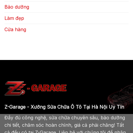
Bảo dưỡng
Làm đẹp
Cửa hàng
Z-Garage - Xưởng Sửa Chữa Ô Tô Tại Hà Nội Uy Tín
Đầy đủ công nghệ, sửa chữa chuyên sâu, bảo dưỡng
chi tiết, chăm sóc hoàn chỉnh, giá cả phải chăng! Tất
cả đều có tại Z-Garage. Liên hệ với chúng tôi để nhận