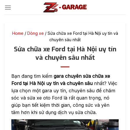
Bỏ
qua
nội
dung
Home
/
Dòng xe
/
Sửa chữa xe Ford tại Hà Nội uy tín và
chuyên sâu nhất
Sửa chữa xe Ford tại Hà Nội uy tín
và chuyên sâu nhất
Bạn đang tìm kiếm
gara chuyên sửa chữa xe
Ford tại Hà Nội uy tín và chuyên sâu
nhất? Việc
lựa chọn một gara uy tín, chuyên sâu để chăm
sóc và sửa xe oto Ford là rất quan trọng, nó
giúp bạn tiết kiệm thời gian, công sức và yên
tâm hơn khi sử dụng dịch vụ sửa chữa.