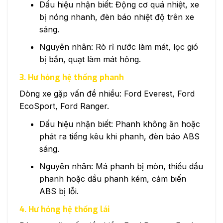
Dấu hiệu nhận biết: Động cơ quá nhiệt, xe
bị nóng nhanh, đèn báo nhiệt độ trên xe
sáng.
Nguyên nhân: Rò rỉ nước làm mát, lọc gió
bị bẩn, quạt làm mát hỏng.
3. Hư hỏng hệ thống phanh
Dòng xe gặp vấn đề nhiều: Ford Everest, Ford
EcoSport, Ford Ranger.
Dấu hiệu nhận biết: Phanh không ăn hoặc
phát ra tiếng kêu khi phanh, đèn báo ABS
sáng.
Nguyên nhân: Má phanh bị mòn, thiếu dầu
phanh hoặc dầu phanh kém, cảm biến
ABS bị lỗi.
4. Hư hỏng hệ thống lái