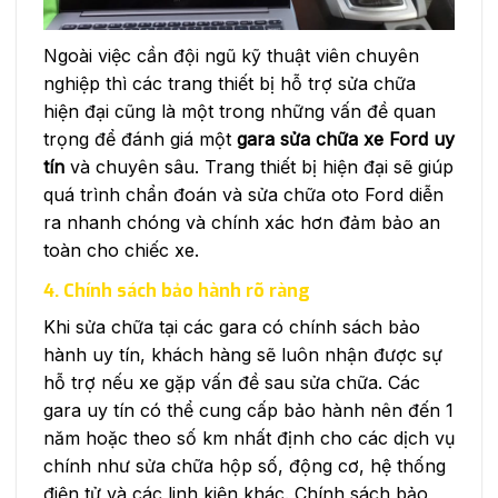
Ngoài việc cần đội ngũ kỹ thuật viên chuyên
nghiệp thì các trang thiết bị hỗ trợ sửa chữa
hiện đại cũng là một trong những vấn đề quan
trọng để đánh giá một
gara sửa chữa xe Ford uy
tín
và chuyên sâu. Trang thiết bị hiện đại sẽ giúp
quá trình chẩn đoán và sửa chữa oto Ford diễn
ra nhanh chóng và chính xác hơn đảm bảo an
toàn cho chiếc xe.
4. Chính sách bảo hành rõ ràng
Khi sửa chữa tại các gara có chính sách bảo
hành uy tín, khách hàng sẽ luôn nhận được sự
hỗ trợ nếu xe gặp vấn đề sau sửa chữa. Các
gara uy tín có thể cung cấp bảo hành nên đến 1
năm hoặc theo số km nhất định cho các dịch vụ
chính như sửa chữa hộp số, động cơ, hệ thống
điện tử và các linh kiện khác. Chính sách bảo