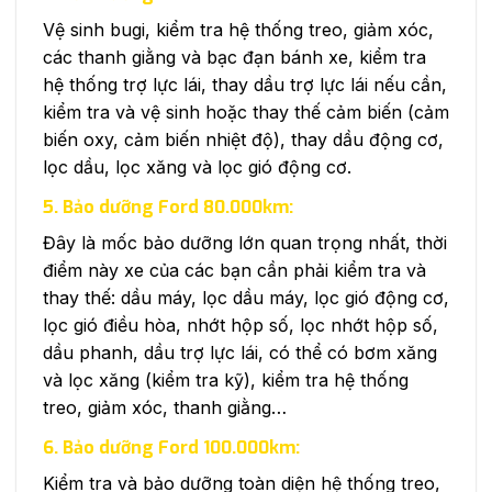
Vệ sinh bugi, kiểm tra hệ thống treo, giảm xóc,
các thanh giằng và bạc đạn bánh xe, kiểm tra
hệ thống trợ lực lái, thay dầu trợ lực lái nếu cần,
kiểm tra và vệ sinh hoặc thay thế cảm biến (cảm
biến oxy, cảm biến nhiệt độ), thay dầu động cơ,
lọc dầu, lọc xăng và lọc gió động cơ.
5. Bảo dưỡng Ford 80.000km:
Đây là mốc bảo dưỡng lớn quan trọng nhất, thời
điểm này xe của các bạn cần phải kiểm tra và
thay thế: dầu máy, lọc dầu máy, lọc gió động cơ,
lọc gió điều hòa, nhớt hộp số, lọc nhớt hộp số,
dầu phanh, dầu trợ lực lái, có thể có bơm xăng
và lọc xăng (kiểm tra kỹ), kiểm tra hệ thống
treo, giảm xóc, thanh giằng…
6. Bảo dưỡng Ford 100.000km:
Kiểm tra và bảo dưỡng toàn diện hệ thống treo,